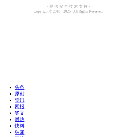
头条
原创
资讯
网报
奖文
最热
快料
独闻